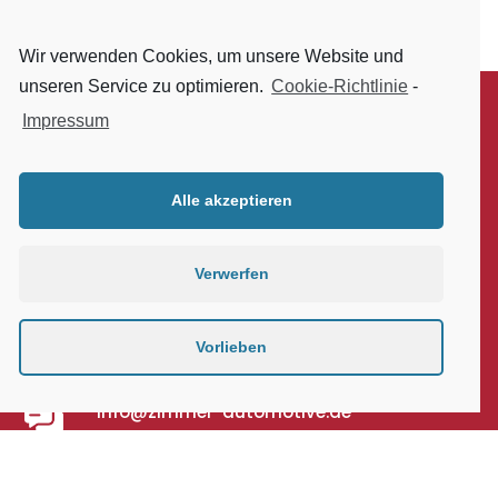
Wir verwenden Cookies, um unsere Website und
unseren Service zu optimieren.
Cookie-Richtlinie
-
Impressum
Alle akzeptieren
Verwerfen
0049 (0)6694 – 9108000
Vorlieben
info@zimmer-automotive.de
Ziegenhainer Str. 7 - 34626 Neukirchen